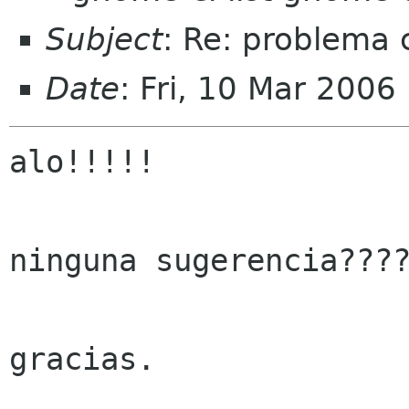
Subject
: Re: problema
Date
: Fri, 10 Mar 2006
alo!!!!!

ninguna sugerencia????
gracias.
