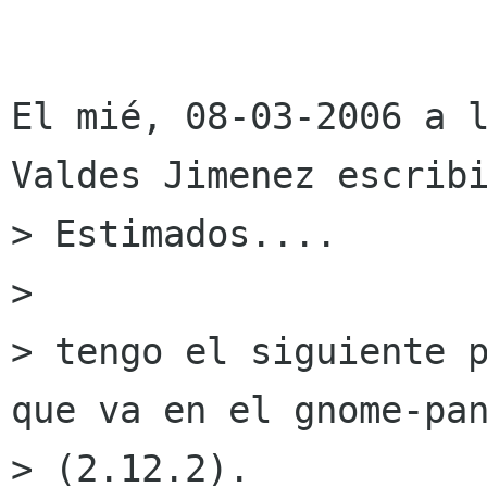
El mié, 08-03-2006 a l
Valdes Jimenez escribi
> Estimados....

> 

> tengo el siguiente p
que va en el gnome-pan
> (2.12.2).
