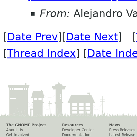
From:
Alejandro V
[
Date Prev
][
Date Next
] [
[
Thread Index
] [
Date Ind
The GNOME Project
Resources
News
About Us
Developer Center
Press Releases
Get Involved
Documentation
Latest Release