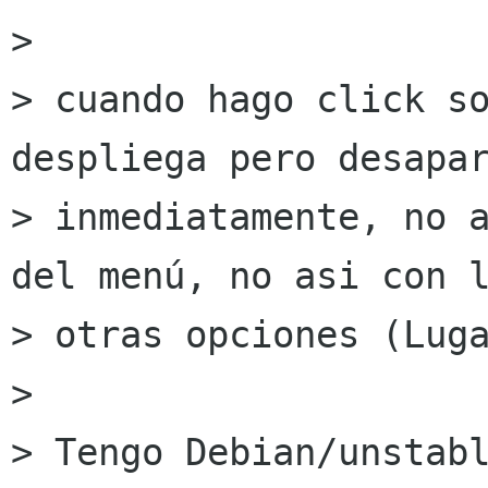
> 

> cuando hago click so
despliega pero desapar
> inmediatamente, no a
del menú, no asi con l
> otras opciones (Luga
> 

> Tengo Debian/unstabl