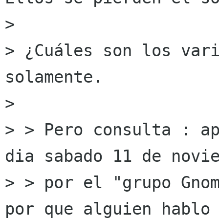
> 

> ¿Cuáles son los vari
solamente.

> 

> > Pero consulta : ap
dia sabado 11 de novie
> > por el "grupo Gnom
por que alguien hablo 