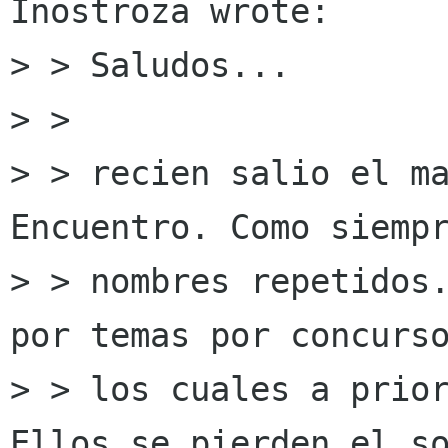
Inostroza wrote:

> > Saludos...

> > 

> > recien salio el ma
Encuentro. Como siempr
> > nombres repetidos.
por temas por concurso
> > los cuales a prior
Ellos se pierden el so