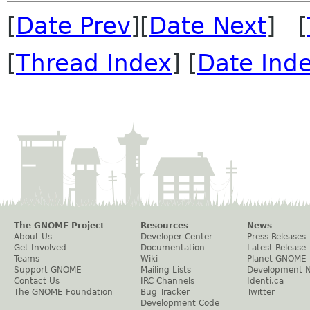
[
Date Prev
][
Date Next
] [
[
Thread Index
] [
Date Ind
The GNOME Project
Resources
News
About Us
Developer Center
Press Releases
Get Involved
Documentation
Latest Release
Teams
Wiki
Planet GNOME
Support GNOME
Mailing Lists
Development 
Contact Us
IRC Channels
Identi.ca
The GNOME Foundation
Bug Tracker
Twitter
Development Code