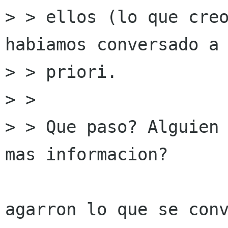
> > ellos (lo que creo
habiamos conversado a

> > priori.

> > 

> > Que paso? Alguien 
mas informacion?

agarron lo que se conv