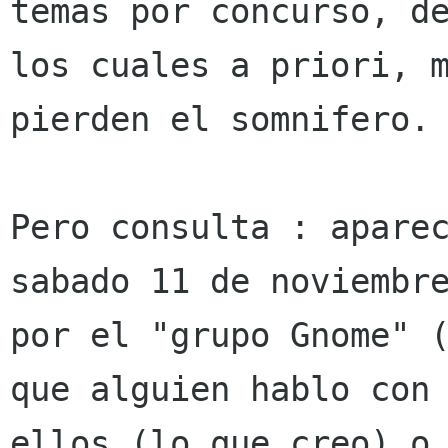
temas por concurso, de
los cuales a priori, m
pierden el somnifero.

Pero consulta : aparec
sabado 11 de noviembre
por el "grupo Gnome" (
que alguien hablo con

ellos (lo que creo) o 