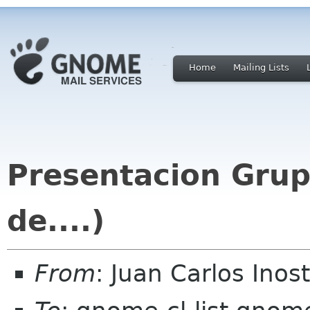
Home
Mailing Lists
Presentacion Grup
de....)
From
: Juan Carlos Ino