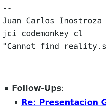
-- 

Juan Carlos Inostroza

jci codemonkey cl

"Cannot find reality.s
Follow-Ups
:
Re: Presentacion 