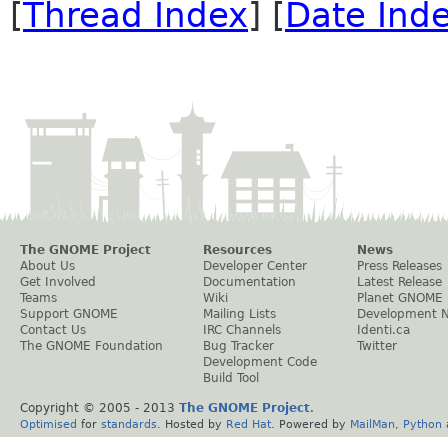
[
Thread Index
] [
Date Ind
The GNOME Project
Resources
News
About Us
Developer Center
Press Releases
Get Involved
Documentation
Latest Release
Teams
Wiki
Planet GNOME
Support GNOME
Mailing Lists
Development 
Contact Us
IRC Channels
Identi.ca
The GNOME Foundation
Bug Tracker
Twitter
Development Code
Build Tool
Copyright © 2005 - 2013
The GNOME Project
.
Optimised
for
standards
. Hosted by
Red Hat
. Powered by
MailMan
,
Python