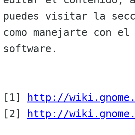
puedes visitar la secc
como manejarte con el

software.

[1] 
http://wiki.gnome
[2] 
http://wiki.gnome