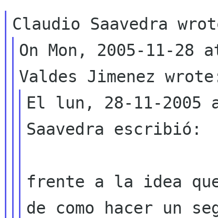
On Mon, 2005-11-28 a
El lun, 28-11-2005 a
Saavedra escribió:

frente a la idea qu
de como hacer un
se