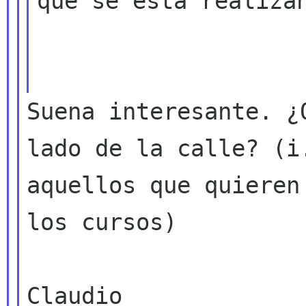
que se está realizan
Suena interesante. ¿
lado de la calle?
(i
aquellos que quieren
los cursos)

Claudio
