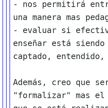
- nos permitirá entr
una manera mas pedag
- evaluar si efectiv
enseñar está siendo

captado, entendido, 
Además, creo que se
"formalizar" mas e