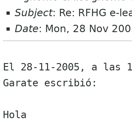
Subject
: Re: RFHG e-le
Date
: Mon, 28 Nov 200
El 28-11-2005, a las 1
Garate escribió:

Hola
