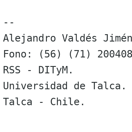
-- 

Alejandro Valdés Jimén
Fono: (56) (71) 200408
RSS - DITyM.

Universidad de Talca.

Talca - Chile.
