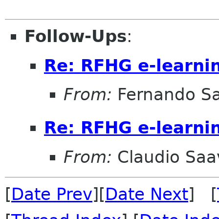
Follow-Ups
:
Re: RFHG e-learni
From:
Fernando Sa
Re: RFHG e-learni
From:
Claudio Saa
[
Date Prev
][
Date Next
] [