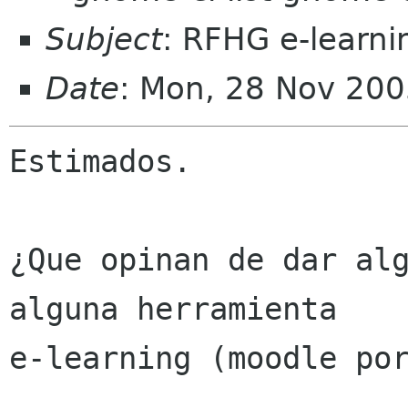
Subject
: RFHG e-learni
Date
: Mon, 28 Nov 200
Estimados.

¿Que opinan de dar alg
alguna herramienta

e-learning (moodle por