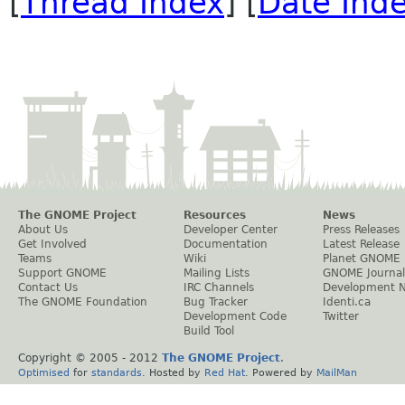
[
Thread Index
] [
Date Ind
The GNOME Project
Resources
News
About Us
Developer Center
Press Releases
Get Involved
Documentation
Latest Release
Teams
Wiki
Planet GNOME
Support GNOME
Mailing Lists
GNOME Journal
Contact Us
IRC Channels
Development 
The GNOME Foundation
Bug Tracker
Identi.ca
Development Code
Twitter
Build Tool
Copyright © 2005 - 2012
The GNOME Project
.
Optimised
for
standards
. Hosted by
Red Hat
. Powered by
MailMan