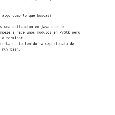
 algo como lo que buscas?

s una aplicacion en java que se

mpeze a hace unos modulos en PyGtk pero

 a terminar.

rriba no te tenido la experiencia de

 muy bien.
