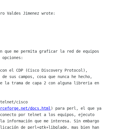
ro Valdes Jimenez wrote:

n que me permita graficar la red de equipos

 opciones:

con el CDP (Cisco Discovery Protocol),

 de sus campos, cosa que nunca he hecho,

e la trama de capa 2 con alguna libreria en

telnet/cisco

rceforge.net/docs.html
) para perl, el que ya

conecto por telnet a los equipos, ejecuto

la información que me interesa. Sin embargo

licación de perl+gtk+libglade, mas bien han
