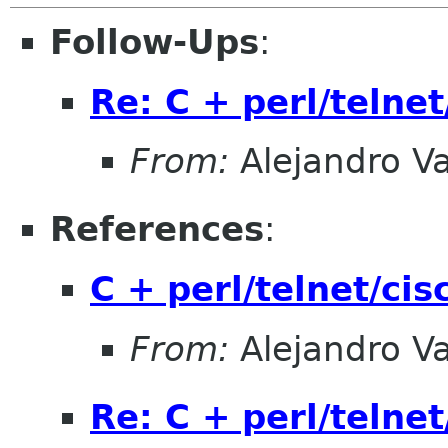
Follow-Ups
:
Re: C + perl/telnet
From:
Alejandro V
References
:
C + perl/telnet/cis
From:
Alejandro V
Re: C + perl/telnet