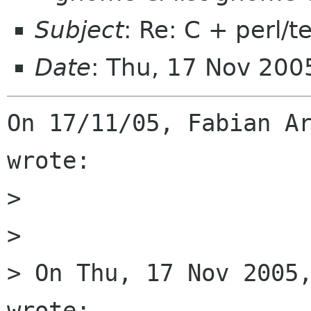
Subject
: Re: C + perl/t
Date
: Thu, 17 Nov 200
On 17/11/05, Fabian Ar
wrote:

>

>

> On Thu, 17 Nov 2005,
wrote:
