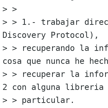
> >

> > 1.- trabajar direc
Discovery Protocol),

> > recuperando la inf
cosa que nunca he hech
> > recuperar la infor
2 con alguna libreria 
> > particular.
