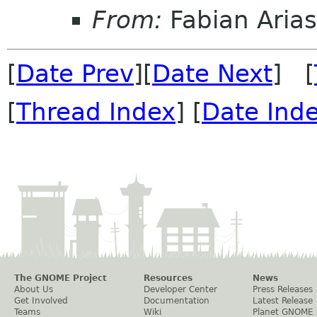
From:
Fabian Arias
[
Date Prev
][
Date Next
] [
[
Thread Index
] [
Date Ind
The GNOME Project
Resources
News
About Us
Developer Center
Press Releases
Get Involved
Documentation
Latest Release
Teams
Wiki
Planet GNOME