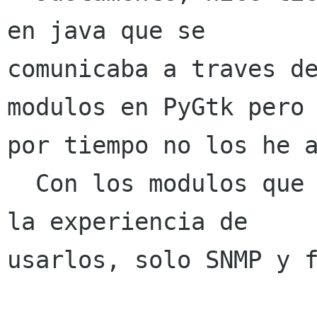
en java que se

comunicaba a traves de
modulos en PyGtk pero

por tiempo no los he a
  Con los modulos que hablas arriba no te tenido 
la experiencia de

usarlos, solo SNMP y f