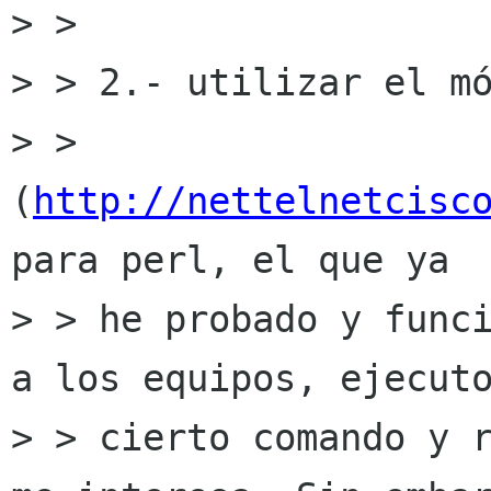
> >

> > 2.- utilizar el mó
> > 
(
http://nettelnetcisc
para perl, el que ya

> > he probado y funci
a los equipos, ejecuto
> > cierto comando y r