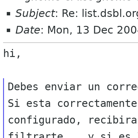
Subject
: Re: list.dsbl
Date
: Mon, 13 Dec 200
hi,

Debes enviar un correo
Si esta correctamente

configurado, recibira
filtrarte... y si es 