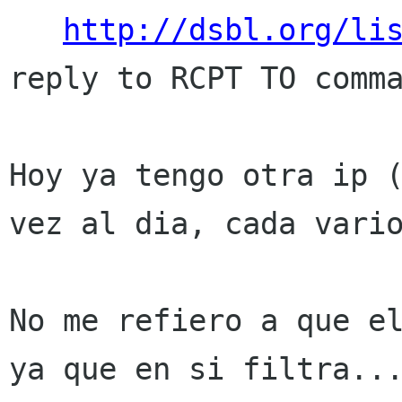
http://dsbl.org/li
reply to RCPT TO comma
Hoy ya tengo otra ip 
vez al dia, cada var
No me refiero a que e
ya que en si filtra..