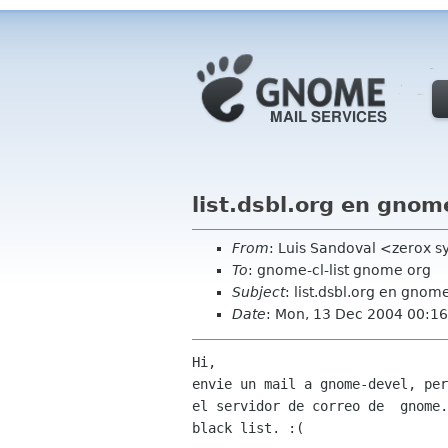
list.dsbl.org en gnom
From
: Luis Sandoval <zerox sy
To
: gnome-cl-list gnome org
Subject
: list.dsbl.org en gnom
Date
: Mon, 13 Dec 2004 00:16
Hi,

envie un mail a gnome-devel, per
el servidor de correo de  gnome.
black list. :(
