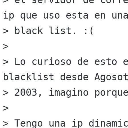
ip que uso esta en una
> black list. :(

> 

> Lo curioso de esto e
blacklist desde Agosot
> 2003, imagino porque
> 

> Tengo una ip dinamic