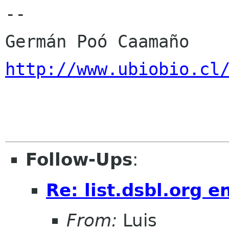
-- 

http://www.ubiobio.cl
Follow-Ups
:
Re: list.dsbl.org 
From:
Luis