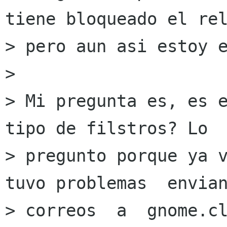
tiene bloqueado el rel
> pero aun asi estoy e
> 

> Mi pregunta es, es e
tipo de filstros? Lo

> pregunto porque ya v
tuvo problemas  envian
> correos  a  gnome.cl