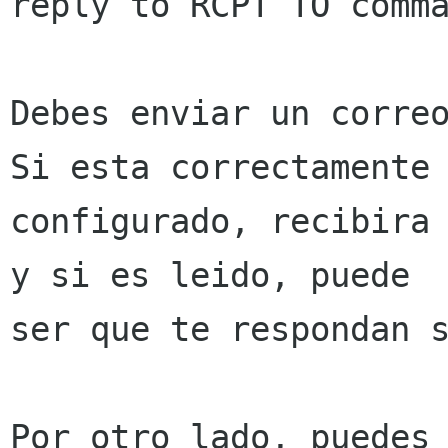
reply to RCPT TO comma
Debes enviar un correo 
Si esta correctamente 
configurado, recibira 
y si es leido, puede

ser que te respondan s
Por otro lado, puedes 