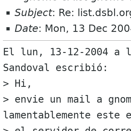
Subject
: Re: list.dsbl
Date
: Mon, 13 Dec 200
El lun, 13-12-2004 a l
Sandoval escribió:

> Hi,

> envie un mail a gnom
lamentablemente este e
> el servidor de corre