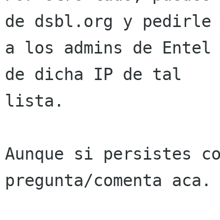
de dsbl.org y pedirle

a los admins de Entel 
de dicha IP de tal 

lista.

Aunque si persistes co
pregunta/comenta aca.
