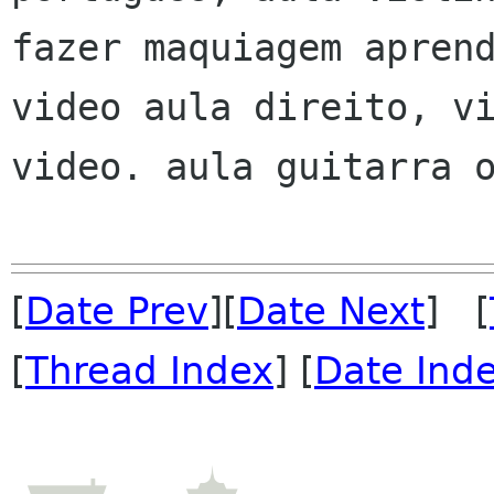
fazer maquiagem aprend
video aula direito, vi
video. aula guitarra o
[
Date Prev
][
Date Next
] [
[
Thread Index
] [
Date Ind