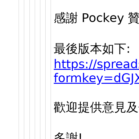
感謝 Pocke
最後版本如下:
https://sprea
formkey=dG
歡迎提供意見及
多謝!