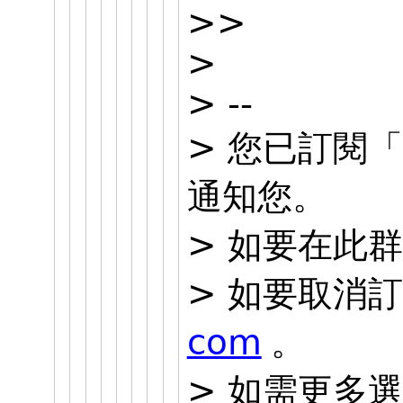
>>
>
> --
> 您已訂閱「
通知您。
> 如要在此
> 如要取消
com
。
> 如需更多