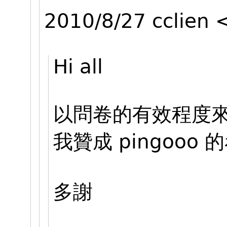
2010/8/27 cclien
Hi all
以問卷的有效程度來
我贊成 pingoo
多謝