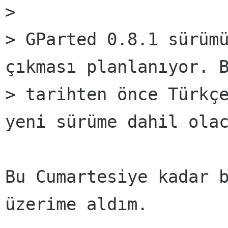
> 

> GParted 0.8.1 sürümü
çıkması planlanıyor. B
> tarihten önce Türkçe
yeni sürüme dahil olac
Bu Cumartesiye kadar b
üzerime aldım.
