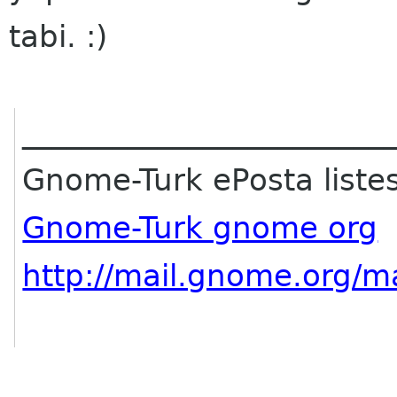
tabi. :)
________________________
Gnome-Turk ePosta listes
Gnome-Turk gnome org
http://mail.gnome.org/m