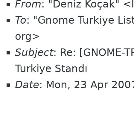
From
: "Deniz Koçak" 
To
: "Gnome Turkiye Li
org>
Subject
: Re: [GNOME-T
Turkiye Standı
Date
: Mon, 23 Apr 20