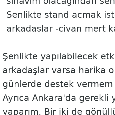
sınavım olacagından se
Senlikte stand acmak is
arkadaslar -civan mert k
Şenlikte yapılabilecek et
arkadaşlar varsa harika ol
günlerde destek vermem 
Ayrıca Ankara'da gerekli
yaparım. Bir iki de gönül