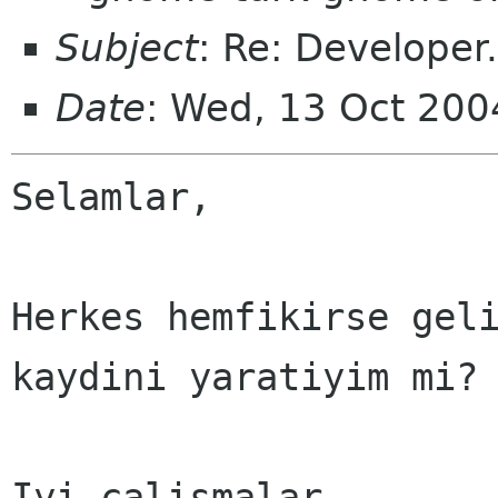
Subject
: Re: Developer
Date
: Wed, 13 Oct 20
Selamlar,

Herkes hemfikirse geli
kaydini yaratiyim mi?

Iyi calismalar
