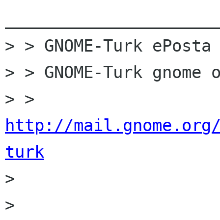
______________________
> > GNOME-Turk ePosta 
> > GNOME-Turk gnome o
> > 
http://mail.gnome.org
turk

> 

> 
