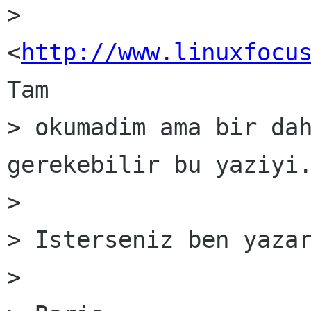
> 
<
http://www.linuxfocu
Tam

> okumadim ama bir dah
gerekebilir bu yaziyi.
> 

> Isterseniz ben yazar
> 
