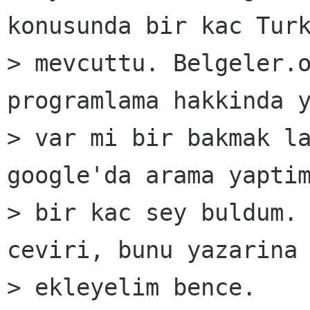
konusunda bir kac Turk
> mevcuttu. Belgeler.o
programlama hakkinda y
> var mi bir bakmak la
google'da arama yaptim
> bir kac sey buldum. 
ceviri, bunu yazarina 
> ekleyelim bence.
