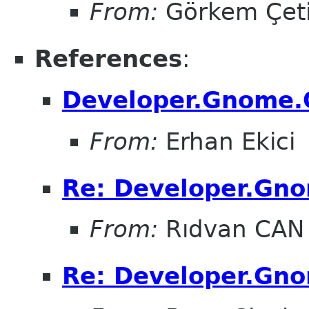
From:
Görkem Çet
References
:
Developer.Gnome.O
From:
Erhan Ekici
Re: Developer.Gno
From:
Rıdvan CAN
Re: Developer.Gno