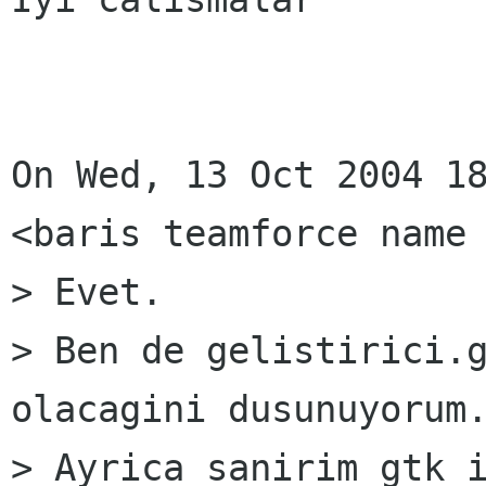
On Wed, 13 Oct 2004 18
<baris teamforce name 
> Evet.

> Ben de gelistirici.g
olacagini dusunuyorum.
> Ayrica sanirim gtk i