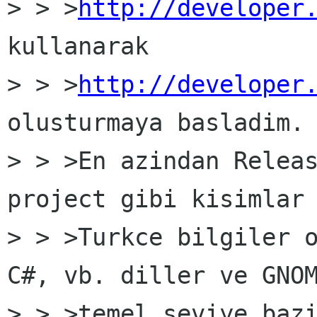
> > >
http://developer
kullanarak

> > >
http://developer
olusturmaya basladim.

> > >En azindan Releas
project gibi kisimlar 
> > >Turkce bilgiler o
C#, vb. diller ve GNOM
> > >temel seviye bazi