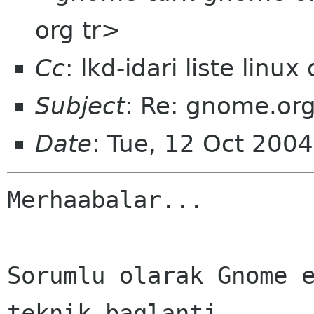
org tr>
Cc
: lkd-idari liste linux 
Subject
: Re: gnome.org
Date
: Tue, 12 Oct 200
Merhaabalar...

Sorumlu olarak Gnome e
teknik baglanti
