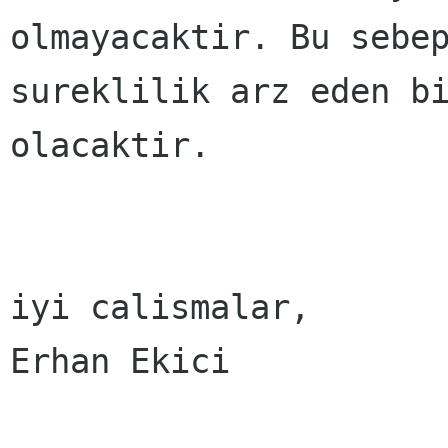
olmayacaktir. Bu sebep
sureklilik arz eden bi
olacaktir.

iyi calismalar,

Erhan Ekici
