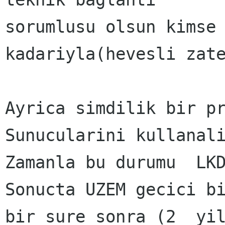
sorumlusu olsun kimse 
kadariyla(hevesli zate
Ayrica simdilik bir pr
Sunucularini kullanali
Zamanla bu durumu  LKD
Sonucta UZEM gecici bi
bir sure sonra (2  yil