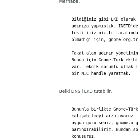
Merhaba,
Bildiğiniz gibi LKD olarak 
adınıza yapmıştık. INETD'de
teklifimiz nic.tr tarafında
olmadığı için, gnome.org.tr
Fakat alan adının yönetimin
Bunun için Gnome-Türk ekibi
var. Teknik sorumlu olmak i
bir NIC handle yaratmak.
Belki DNS'i LKD tutabilir.
Bununla birlikte Gnome-Türk
çalışabilmeyi arzuluyoruz. 
uygun görürseniz, gnome.org
barındırabiliriz. Bundan so
konuşuruz.