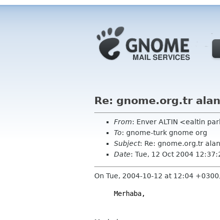
Re: gnome.org.tr alan
From
: Enver ALTIN <ealtin pa
To
: gnome-turk gnome org
Subject
: Re: gnome.org.tr alan
Date
: Tue, 12 Oct 2004 12:37
On Tue, 2004-10-12 at 12:04 +0300,
Merhaba,