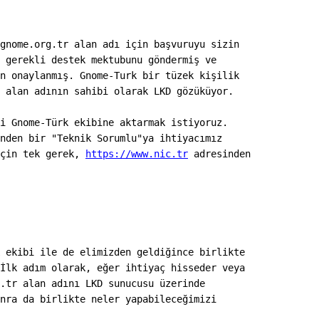
gnome.org.tr alan adı için başvuruyu sizin
 gerekli destek mektubunu göndermiş ve
n onaylanmış. Gnome-Turk bir tüzek kişilik
 alan adının sahibi olarak LKD gözüküyor.
i Gnome-Türk ekibine aktarmak istiyoruz.
nden bir "Teknik Sorumlu"ya ihtiyacımız
çin tek gerek, 
https://www.nic.tr
 adresinden
 ekibi ile de elimizden geldiğince birlikte
İlk adım olarak, eğer ihtiyaç hisseder veya
.tr alan adını LKD sunucusu üzerinde
nra da birlikte neler yapabileceğimizi