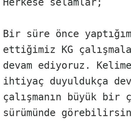
Herkese selamlar;
Bir süre önce yaptığı
ettiğimiz KG çalışmal
devam ediyoruz. Kelim
ihtiyaç duyuldukça de
çalışmanın büyük bir 
sürümünde görebilirsi