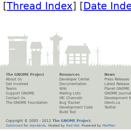
[
Thread Index
] [
Date Ind
The GNOME Project
Resources
News
About Us
Developer Center
Press Releases
Get Involved
Documentation
Latest Release
Teams
Wiki
Planet GNOME
Support GNOME
Mailing Lists
GNOME Journal
Contact Us
IRC Channels
Development 
The GNOME Foundation
Bug Tracker
Identi.ca
Development Code
Twitter
Build Tool
Copyright © 2005 - 2012
The GNOME Project
.
Optimised
for
standards
. Hosted by
Red Hat
. Powered by
MailMan