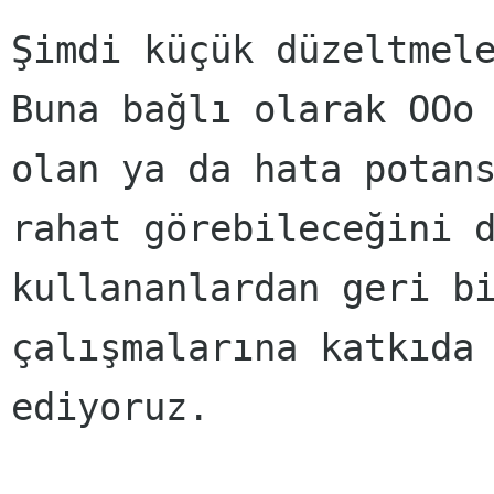
Şimdi küçük düzeltmel
Buna bağlı olarak OOo
olan ya da hata potan
rahat görebileceğini 
kullananlardan geri b
çalışmalarına katkıda
ediyoruz.