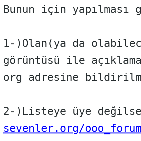
Bunun için yapılması 
1-)Olan(ya da olabile
görüntüsü ile açıklam
org adresine bildiril
2-)Listeye üye değils
sevenler.org/ooo_foru