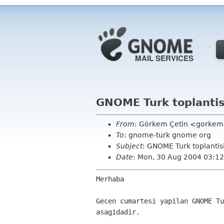
GNOME Turk toplantis
From
: Görkem Çetin <gorkem 
To
: gnome-turk gnome org
Subject
: GNOME Turk toplantis
Date
: Mon, 30 Aug 2004 03:1
Merhaba
Gecen cumartesi yapilan GNOME Tu
asagidadir.