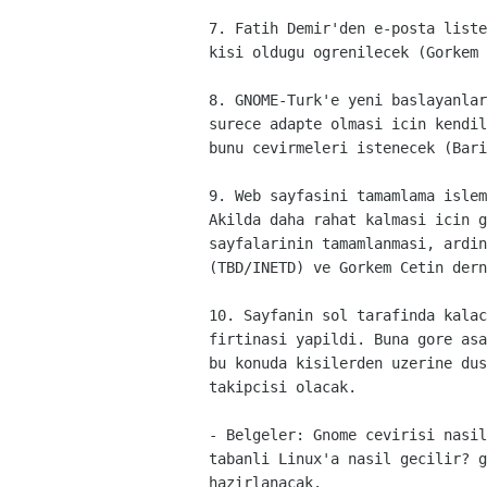
7. Fatih Demir'den e-posta liste
kisi oldugu ogrenilecek (Gorkem 
8. GNOME-Turk'e yeni baslayanlar
surece adapte olmasi icin kendil
bunu cevirmeleri istenecek (Bari
9. Web sayfasini tamamlama islem
Akilda daha rahat kalmasi icin g
sayfalarinin tamamlanmasi, ardin
(TBD/INETD) ve Gorkem Cetin dern
10. Sayfanin sol tarafinda kalac
firtinasi yapildi. Buna gore asa
bu konuda kisilerden uzerine dus
takipcisi olacak.
- Belgeler: Gnome cevirisi nasil
tabanli Linux'a nasil gecilir? g
hazirlanacak.
