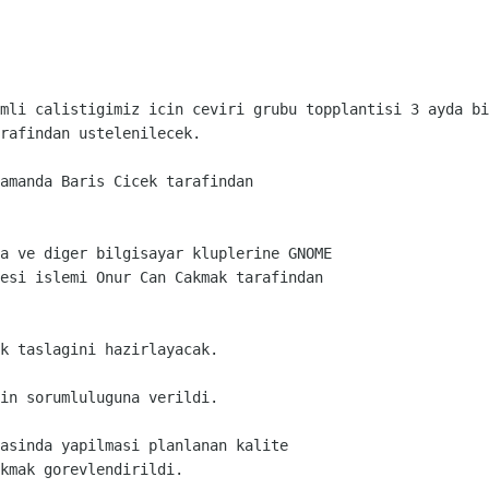
mli calistigimiz icin ceviri grubu topplantisi 3 ayda bi
rafindan ustelenilecek.
amanda Baris Cicek tarafindan

a ve diger bilgisayar kluplerine GNOME

esi islemi Onur Can Cakmak tarafindan

k taslagini hazirlayacak.
in sorumluluguna verildi.
asinda yapilmasi planlanan kalite

kmak gorevlendirildi.