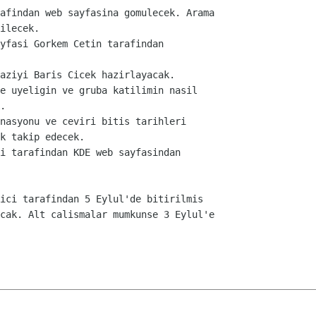
afindan web sayfasina gomulecek. Arama

ilecek.

yfasi Gorkem Cetin tarafindan

aziyi Baris Cicek hazirlayacak.

e uyeligin ve gruba katilimin nasil

.

nasyonu ve ceviri bitis tarihleri

k takip edecek.

i tarafindan KDE web sayfasindan

ici tarafindan 5 Eylul'de bitirilmis

cak. Alt calismalar mumkunse 3 Eylul'e
