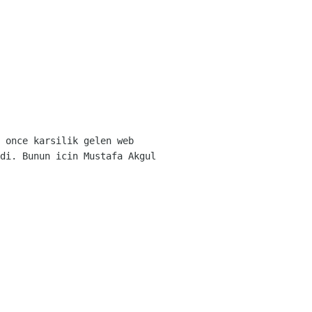
 once karsilik gelen web
di. Bunun icin Mustafa Akgul