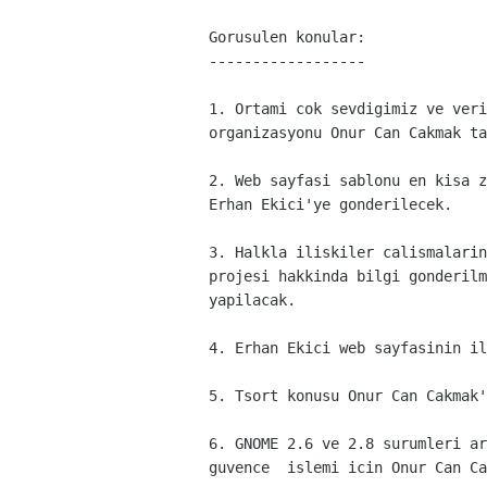
Gorusulen konular:

------------------
1. Ortami cok sevdigimiz ve veri
organizasyonu Onur Can Cakmak ta
2. Web sayfasi sablonu en kisa z
Erhan Ekici'ye gonderilecek.
3. Halkla iliskiler calismalarin
projesi hakkinda bilgi gonderilm
yapilacak.
4. Erhan Ekici web sayfasinin il
5. Tsort konusu Onur Can Cakmak'
6. GNOME 2.6 ve 2.8 surumleri ar
guvence  islemi icin Onur Can Ca