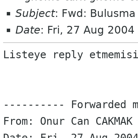
Subject
: Fwd: Bulusma
Date
: Fri, 27 Aug 200
Listeye reply etmemisi
---------- Forwarded m
From: Onur Can CAKMAK 
Date: Fri, 27 Aug 2004