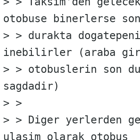
> > Taksim'den gelecek
otobuse binerlerse son
> > durakta dogatepeni
inebilirler (araba gir
> > otobuslerin son du
sagdadir)

> >

> > Diger yerlerden ge
ulasim olarak otobus
