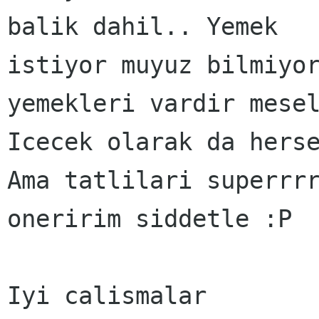
balik dahil.. Yemek

istiyor muyuz bilmiyor
yemekleri vardir mesel
Icecek olarak da herse
Ama tatlilari superrrr
oneririm siddetle :P

Iyi calismalar
