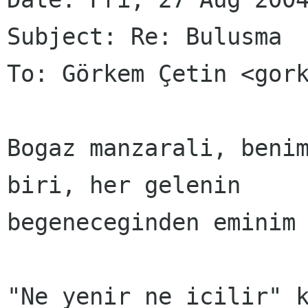
Subject: Re: Bulusma

To: Görkem Çetin <gork
Bogaz manzarali, benim
biri, her gelenin

begeneceginden eminim 
"Ne yenir ne icilir" k