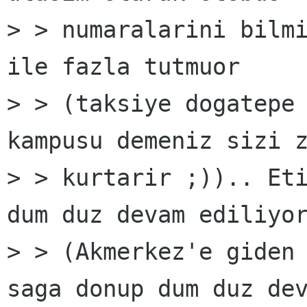
> > numaralarini bilmi
ile fazla tutmuor

> > (taksiye dogatepe 
kampusu demeniz sizi z
> > kurtarir ;)).. Eti
dum duz devam ediliyor
> > (Akmerkez'e giden 
saga donup dum duz dev