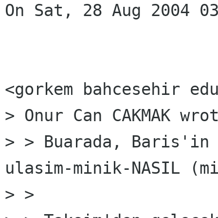
On Sat, 28 Aug 2004 03
<gorkem bahcesehir edu
> Onur Can CAKMAK wrot
> > Buarada, Baris'in
ulasim-minik-NASIL (mi
> >
