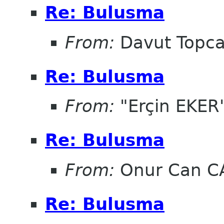
Re: Bulusma
From:
Davut Topc
Re: Bulusma
From:
"Erçin EKER
Re: Bulusma
From:
Onur Can C
Re: Bulusma