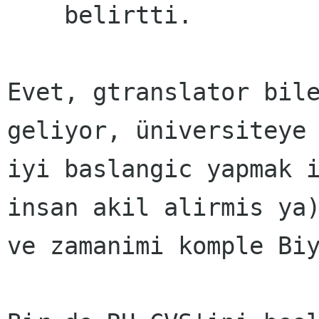
    belirtti.

Evet, gtranslator bile
geliyor, üniversiteye

iyi baslangic yapmak i
insan akil alirmis ya)
ve zamanimi komple Biy