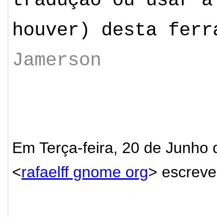
tradução ou usar a
houver) desta ferr
Jamerson
Em Terça-feira, 20 de Junho 
<
rafaelff gnome org
> escreve