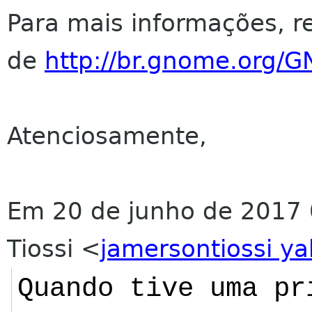
Para mais informações, r
de
http://br.gnome.org/
Atenciosamente,
Em 20 de junho de 2017 
Tiossi
<
jamersontiossi y
Quando tive uma pr