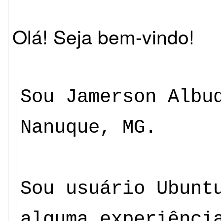
Olá! Seja bem-vindo!
Sou Jamerson Albu
Nanuque, MG.
Sou usuário Ubunt
alguma experiênci