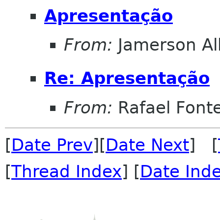
Apresentação
From:
Jamerson Al
Re: Apresentação
From:
Rafael Fonte
[
Date Prev
][
Date Next
] [
[
Thread Index
] [
Date Ind