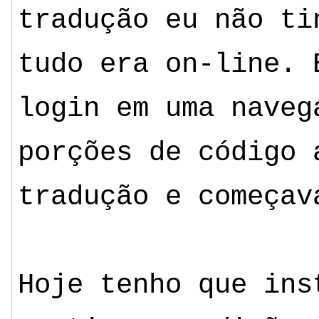
tradução eu não ti
tudo era on-line. 
login em uma naveg
porções de código 
tradução e começav
Hoje tenho que ins