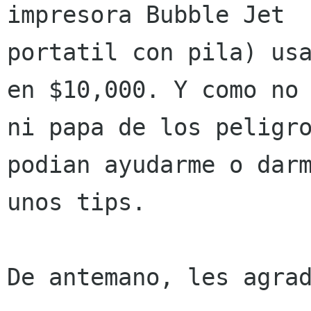
impresora Bubble Jet

portatil con pila) usa
en $10,000. Y como no 
ni papa de los peligro
podian ayudarme o darm
unos tips.

De antemano, les agrad