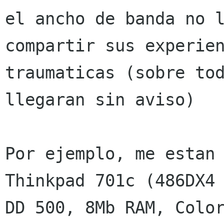
el ancho de banda no l
compartir sus experien
traumaticas (sobre tod
llegaran sin aviso)

Por ejemplo, me estan 
Thinkpad 701c (486DX4 
DD 500, 8Mb RAM, Color