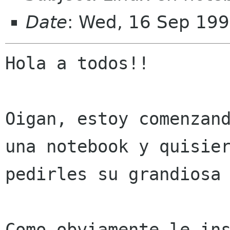
Date
: Wed, 16 Sep 199
Hola a todos!!

Oigan, estoy comenzand
una notebook y quisier
pedirles su grandiosa 
Como obviamente le ins