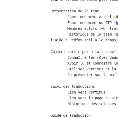
________________________________
Présentation de la team

	Fonctionnement actuel (différents rôles etc...)

	Fonctionnement du GTP (
h
	Membres actifs (+Un trombi ?)

	Historique de la team (que je ne connais pas, peut-être demander de

l'aide à Redfox s'il a le temps)

Comment participer à la traducti
	Connaître les rôles dans la team

	Avoir lu et connaître les guides de traduction

	Utiliser vertimus et la mailing liste

	Se présenter sur la mailing list

Suivi des traductions

	Lien vers vertimus

	Lien vers la page du GTP

	Historique des releases

Guide de traduction
