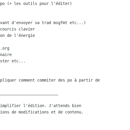
_________________________

implifier l'édition. J'attends bien

ions de modifications et de contenu.
