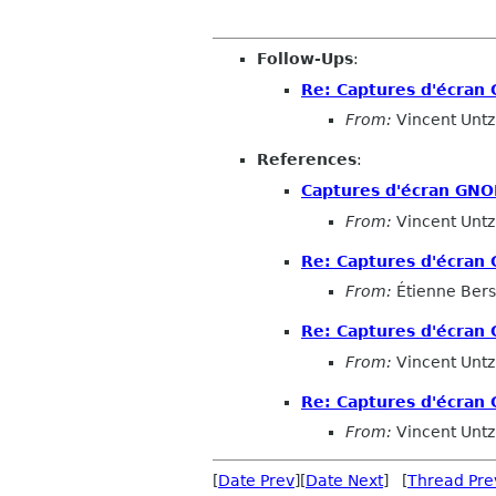
Follow-Ups
:
Re: Captures d'écran
From:
Vincent Untz
References
:
Captures d'écran GN
From:
Vincent Untz
Re: Captures d'écran
From:
Étienne Ber
Re: Captures d'écran
From:
Vincent Untz
Re: Captures d'écran
From:
Vincent Untz
[
Date Prev
][
Date Next
] [
Thread Pre