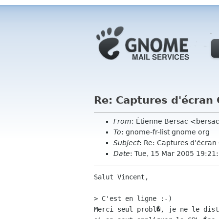
Re: Captures d'écra
From
: Étienne Bersac <bersac
To
: gnome-fr-list gnome org
Subject
: Re: Captures d'écra
Date
: Tue, 15 Mar 2005 19:2
Salut Vincent,

> C'est en ligne :-)

Merci seul probl�, je ne le dist