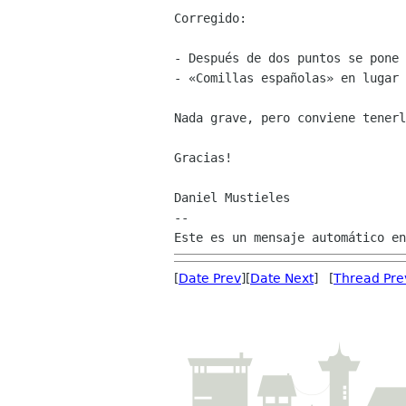
Corregido:

- Después de dos puntos se pone 
- «Comillas españolas» en lugar 
Nada grave, pero conviene tenerl
Gracias!

Daniel Mustieles

--

[
Date Prev
][
Date Next
] [
Thread Pre