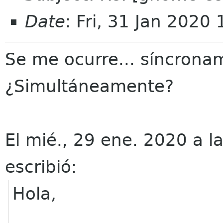
Date
: Fri, 31 Jan 202
Se me ocurre... síncrona
¿Simultáneamente?
El mié., 29 ene. 2020 a l
escribió:
Hola,