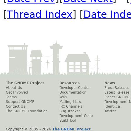
[
Thread Index
] [
Date Ind
The GNOME Project
Resources
News
About Us
Developer Center
Press Releases
Get Involved
Documentation
Latest Release
Teams
Wiki
Planet GNOME
Support GNOME
Mailing Lists
Development 
Contact Us
IRC Channels
Identi.ca
The GNOME Foundation
Bug Tracker
Twitter
Development Code
Build Tool
Copyright © 2005 -
2026
The GNOME Project
.