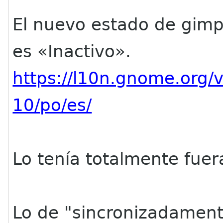
El nuevo estado de gim
es «Inactivo».
https://l10n.gnome.org/
10/po/es/
Lo tenía totalmente fuera
Lo de "sincronizadamen