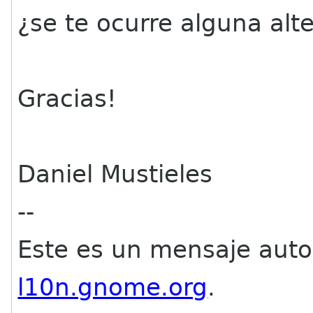
¿se te ocurre alguna alt
Gracias!
Daniel Mustieles
--
Este es un mensaje aut
l10n.gnome.org
.