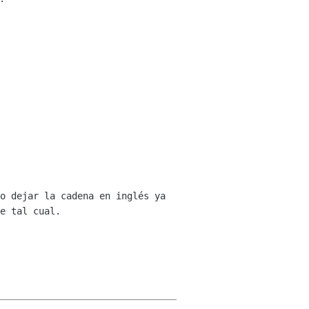
o dejar la cadena en inglés ya
se tal
cual.