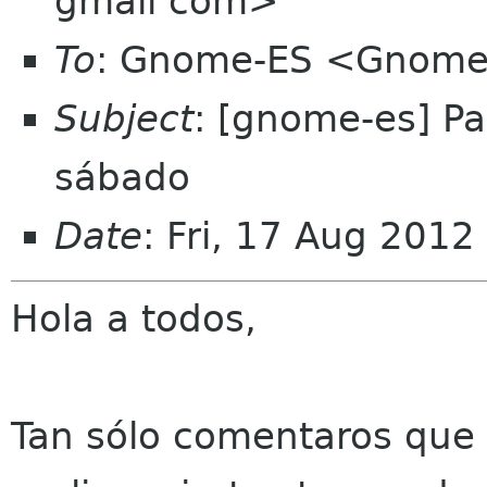
gmail com>
To
: Gnome-ES <Gnome-
Subject
: [gnome-es] Pa
sábado
Date
: Fri, 17 Aug 201
Hola a todos,
Tan sólo comentaros que