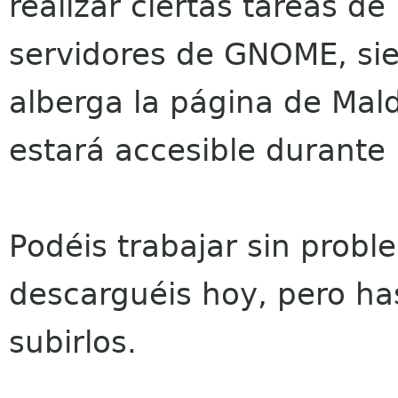
realizar ciertas tareas d
servidores de GNOME, sie
alberga la página de Mald
estará accesible durante 
Podéis trabajar sin probl
descarguéis hoy, pero ha
subirlos.