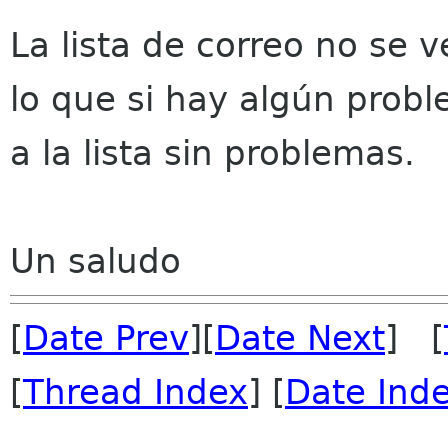
La lista de correo no se v
lo que si hay algún probl
a la lista sin problemas.
Un saludo
[
Date Prev
][
Date Next
] [
[
Thread Index
] [
Date Ind