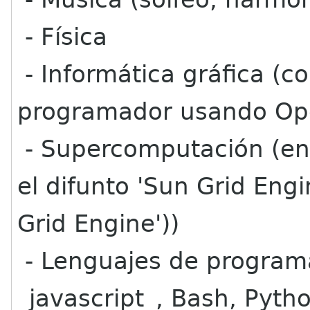
- Física
- Informática gráfica (
programador usando Op
- Supercomputación (en 
el difunto 'Sun Grid Eng
Grid Engine'))
- Lenguajes de programa
_javascript_, Bash, Pyth