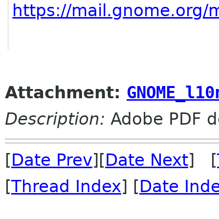
https://mail.gnome.org/m
Attachment:
GNOME_l10
Description:
Adobe PDF d
[
Date Prev
][
Date Next
] [
[
Thread Index
] [
Date Ind