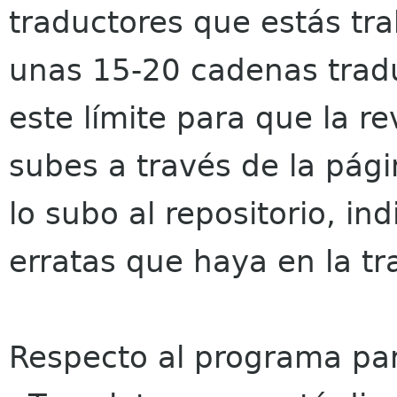
traductores que estás tr
unas 15-20 cadenas tradu
este límite para que la r
subes a través de la pági
lo subo al repositorio, ind
erratas que haya en la tr
Respecto al programa par