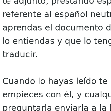
te adjunto, prestando esp
referente al español neut
aprendas el documento 
lo entiendas y que lo ten
traducir.
Cuando lo hayas leído te
empieces con él, y cualq
preguntarla enviarla a la 