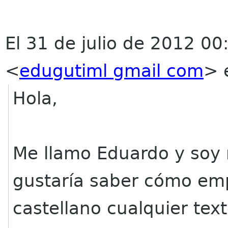
El 31 de julio de 2012 00
<
edugutiml gmail com
>
e
Hola,
Me llamo Eduardo y soy 
gustaría saber cómo emp
castellano cualquier te