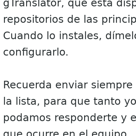
gTranslator, que está dis
repositorios de las princi
Cuando lo instales, díme
configurarlo.
Recuerda enviar siempre 
la lista, para que tanto 
podamos responderte y es
que ocurre en el equipo.