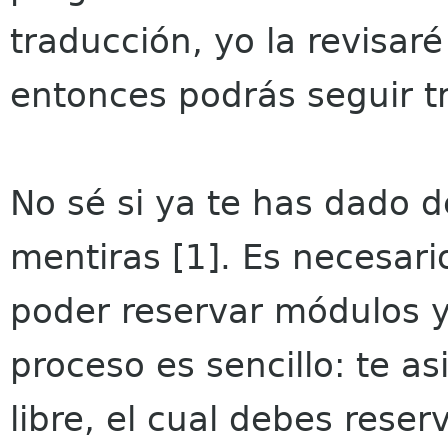
traducción, yo la revisaré 
entonces podrás seguir 
No sé si ya te has dado d
mentiras [1]. Es necesari
poder reservar módulos y 
proceso es sencillo: te a
libre, el cual debes reser