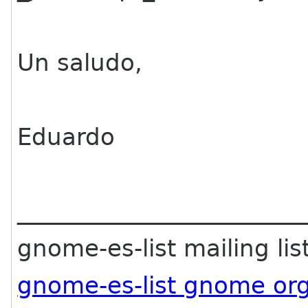
Un saludo,
Eduardo
________________________
gnome-es-list mailing lis
gnome-es-list gnome or