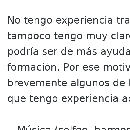
No tengo experiencia tr
tampoco tengo muy clar
podría ser de más ayuda
formación. Por ese moti
brevemente algunos de l
que tengo experiencia a
- Música (solfeo, harmon