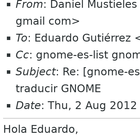
From
: Daniel Mustieles
gmail com>
To
: Eduardo Gutiérrez
Cc
: gnome-es-list gno
Subject
: Re: [gnome-es
traducir GNOME
Date
: Thu, 2 Aug 201
Hola Eduardo,