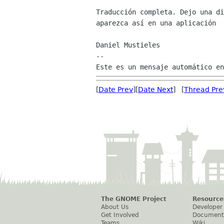
Traducción completa. Dejo una di
aparezca así en una aplicación

Daniel Mustieles

--

[
Date Prev
][
Date Next
] [
Thread Pre
The GNOME Project
Resource
About Us
Developer
Get Involved
Document
Teams
Wiki