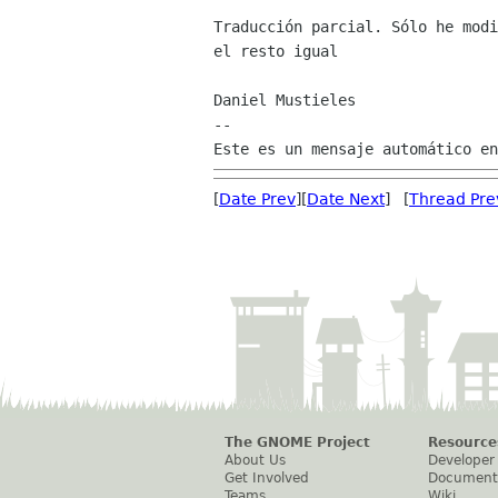
Traducción parcial. Sólo he modi
el resto igual

Daniel Mustieles

--

[
Date Prev
][
Date Next
] [
Thread Pre
The GNOME Project
Resource
About Us
Developer
Get Involved
Document
Teams
Wiki