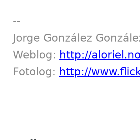
--
Jorge González Gonzále
Weblog:
http://aloriel.n
Fotolog:
http://www.flic