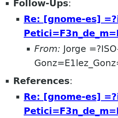
Follow-Ups
:
Re: [gnome-es] =?
Petici=F3n_de_m=
From:
Jorge =?ISO
Gonz=E1lez_Gonz
References
:
Re: [gnome-es] =?
Petici=F3n_de_m=