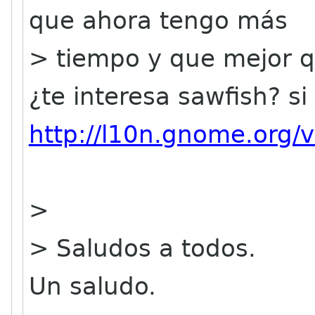
que ahora tengo más
> tiempo y que mejor q
¿te interesa sawfish? si 
http://l10n.gnome.org/
>
> Saludos a todos.
Un saludo.