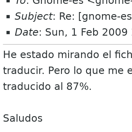
To
: Gnome-es <gnome-
Subject
: Re: [gnome-es
Date
: Sun, 1 Feb 2009
He estado mirando el fic
traducir. Pero lo que me
traducido al 87%.
Saludos