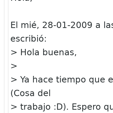
El mié, 28-01-2009 a l
escribió:
> Hola buenas,
>
> Ya hace tiempo que es
(Cosa del
> trabajo :D). Espero 