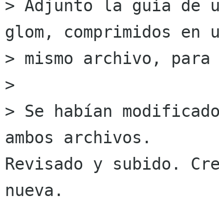
> Adjunto la guía de u
glom, comprimidos en u
> mismo archivo, para 
> 

> Se habían modificado
ambos archivos.

Revisado y subido. Cre
nueva.
