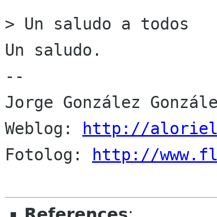
> Un saludo a todos

Un saludo.

-- 

Jorge González Gonzále
Weblog: 
http://alorie
Fotolog: 
http://www.f
References
: