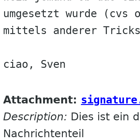
umgesetzt wurde (cvs o
mittels anderer Tricks
ciao, Sven

Attachment:
signature
Description:
Dies ist ein d
Nachrichtenteil