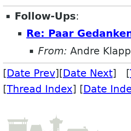
Follow-Ups
:
Re: Paar Gedanken
From:
Andre Klapp
[
Date Prev
][
Date Next
] [
[
Thread Index
] [
Date Ind