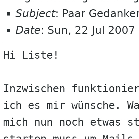
Subject
: Paar Gedanken
Date
: Sun, 22 Jul 200
Hi Liste!

Inzwischen funktionier
ich es mir wünsche. Wa
mich nun noch etwas st
starten muss um Mails 