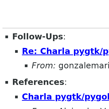
Follow-Ups
:
Re: Charla pygtk/
From:
gonzalemari
References
:
Charla pygtk/pygo