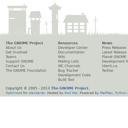
The GNOME Project
Resources
News
About Us
Developer Center
Press Releases
Get Involved
Documentation
Latest Release
Teams
Wiki
Planet GNOME
Support GNOME
Mailing Lists
Development 
Contact Us
IRC Channels
Identi.ca
The GNOME Foundation
Bug Tracker
Twitter
Development Code
Build Tool
Copyright © 2005 - 2013
The GNOME Project
.
Optimised
for
standards
. Hosted by
Red Hat
. Powered by
MailMan
,
Python