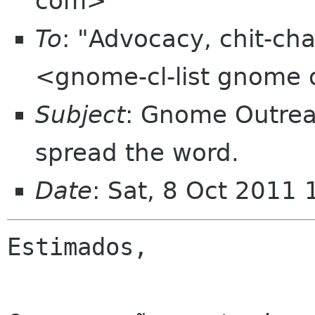
com>
To
: "Advocacy, chit-cha
<gnome-cl-list gnome 
Subject
: Gnome Outrea
spread the word.
Date
: Sat, 8 Oct 2011
Estimados,
