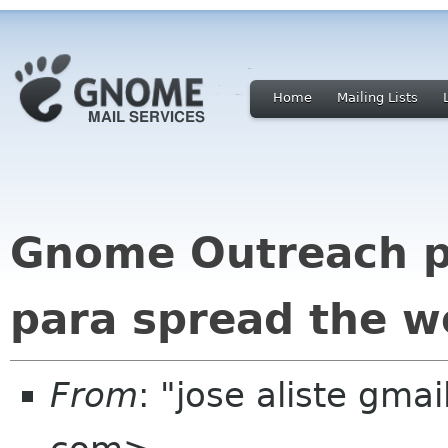
Home
Mailing Lists
Gnome Outreach p
para spread the w
From
: "jose aliste gma