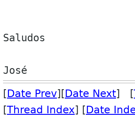
Saludos

[
Date Prev
][
Date Next
] [
[
Thread Index
] [
Date Ind