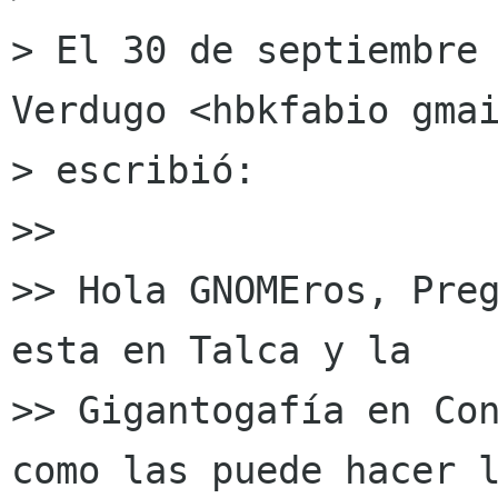
> El 30 de septiembre 
Verdugo <hbkfabio gmai
> escribió:

>>

>> Hola GNOMEros, Preg
esta en Talca y la

>> Gigantogafía en Con
como las puede hacer l