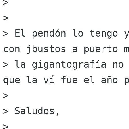
>

>

> El pendón lo tengo y
con jbustos a puerto m
> la gigantografía no 
que la ví fue el año p
>

> Saludos,

>
