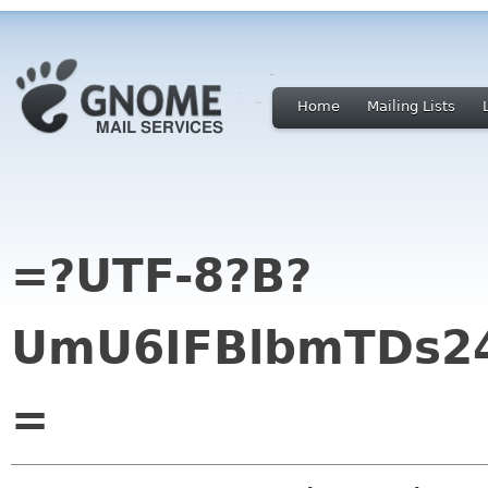
Home
Mailing Lists
=?UTF-8?B?
UmU6IFBlbmTDs2
=