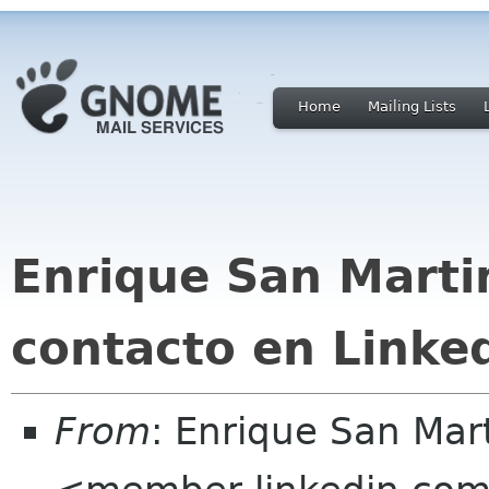
Home
Mailing Lists
Enrique San Marti
contacto en Linke
From
: Enrique San Mar