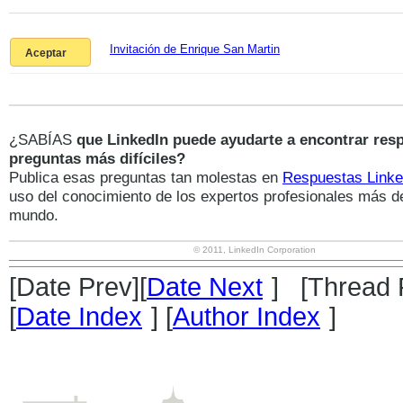
Invitación de Enrique San Martin
Aceptar
¿SABÍAS
que LinkedIn puede ayudarte a encontrar resp
preguntas más difíciles?
Publica esas preguntas tan molestas en
Respuestas Linke
uso del conocimiento de los expertos profesionales más d
mundo.
© 2011, LinkedIn Corporation
[Date Prev][
Date Next
] [Thread 
[
Date Index
] [
Author Index
]