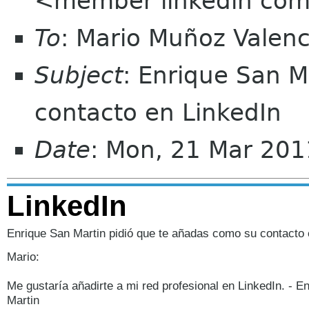
<member linkedin co
To
: Mario Muñoz Valen
Subject
: Enrique San M
contacto en LinkedIn
Date
: Mon, 21 Mar 20
LinkedIn
Enrique San Martin pidió que te añadas como su contacto 
Mario:
Me gustaría añadirte a mi red profesional en LinkedIn. - E
Martin