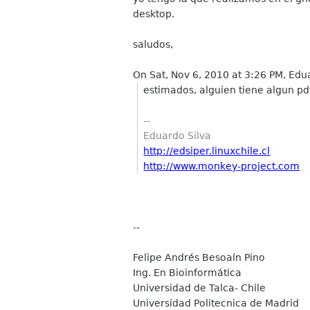
desktop.
saludos,
On Sat, Nov 6, 2010 at 3:26 PM, Edu
estimados, alguien tiene algun p
--
Eduardo Silva
http://edsiper.linuxchile.cl
http://www.monkey-project.com
--
Felipe Andrés Besoaín Pino
Ing. En Bioinformática
Universidad de Talca- Chile
Universidad Politecnica de Madrid