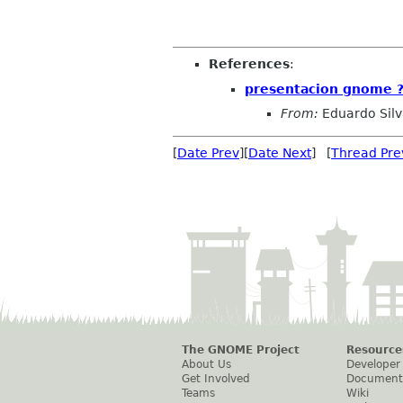
References
:
presentacion gnome 
From:
Eduardo Sil
[
Date Prev
][
Date Next
] [
Thread Pre
The GNOME Project
Resource
About Us
Developer
Get Involved
Document
Teams
Wiki