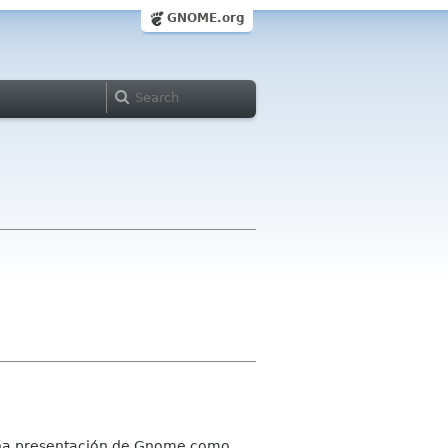
GNOME.org
guna presentación de Gnome como