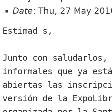
Date
: Thu, 27 May 201
Estimad s,

Junto con saludarlos, 
informales que ya está
abiertas las inscripci
versión de la ExpoLibr
organizada por la Sant