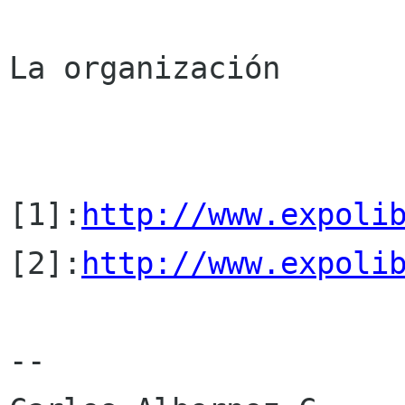
La organización

[1]:
http://www.expoli
[2]:
http://www.expoli
-- 
