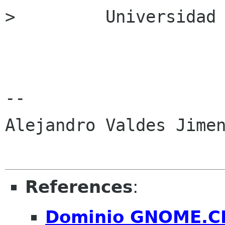
>         Universidad 
-- 

Alejandro Valdes Jimen
References
:
Dominio GNOME.C