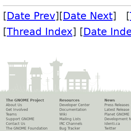
[
Date Prev
][
Date Next
] [
[
Thread Index
] [
Date Ind
The GNOME Project
Resources
News
About Us
Developer Center
Press Releases
Get Involved
Documentation
Latest Release
Teams
Wiki
Planet GNOME
Support GNOME
Mailing Lists
Development 
Contact Us
IRC Channels
Identi.ca
The GNOME Foundation
Bug Tracker
Twitter