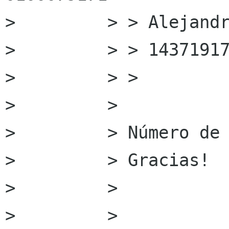
>         > > Alejandr
>         > > 14371917
>         > >

>         >

>         > Número de 
>         > Gracias!

>         >

>         >
