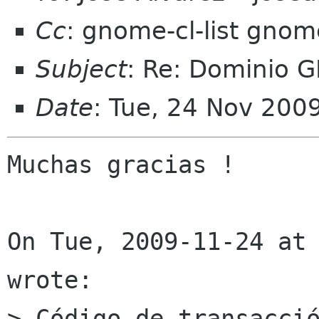
Cc
: gnome-cl-list gnom
Subject
: Re: Dominio 
Date
: Tue, 24 Nov 200
Muchas gracias !

On Tue, 2009-11-24 at 
wrote:

> Código de transacció