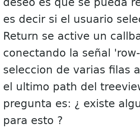
deseo es que se pueda rea
es decir si el usuario sel
Return se active un callb
conectando la señal 'row-
seleccion de varias filas 
el ultimo path del treevi
pregunta es: ¿ existe alg
para esto ?