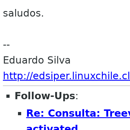
saludos.
--
Eduardo Silva
http://edsiper.linuxchile.cl
Follow-Ups
:
Re: Consulta: Tre
activated