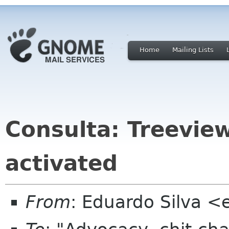
Home
Mailing Lists
Consulta: Treevie
activated
From
: Eduardo Silva 