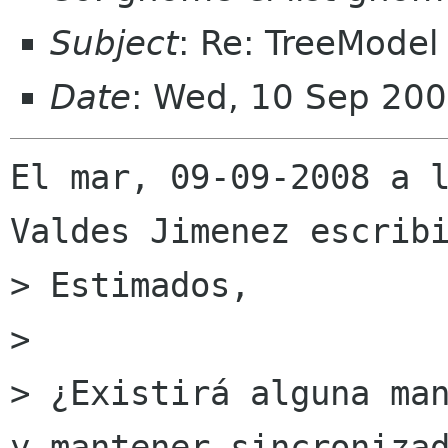
Subject
: Re: TreeModel
Date
: Wed, 10 Sep 20
El mar, 09-09-2008 a l
Valdes Jimenez escribi
> Estimados,

> 

> ¿Existirá alguna man
y mantener sincronizad