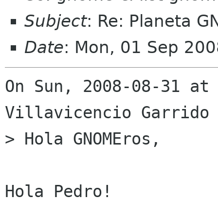
Subject
: Re: Planeta G
Date
: Mon, 01 Sep 200
On Sun, 2008-08-31 at 
Villavicencio Garrido 
> Hola GNOMEros,

Hola Pedro!
