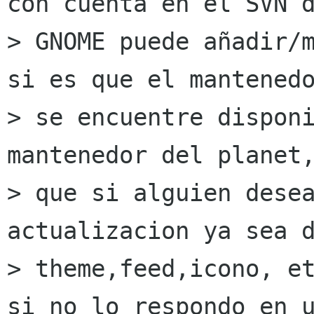
con cuenta en el SVN d
> GNOME puede añadir/m
si es que el mantenedo
> se encuentre disponi
mantenedor del planet,
> que si alguien desea
actualizacion ya sea d
> theme,feed,icono, et
si no lo respondo en u