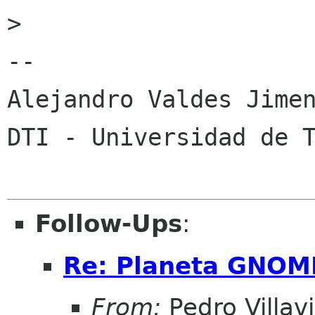
> 

-- 

Alejandro Valdes Jimen
DTI - Universidad de T
Follow-Ups
:
Re: Planeta GNOME
From:
Pedro Villav