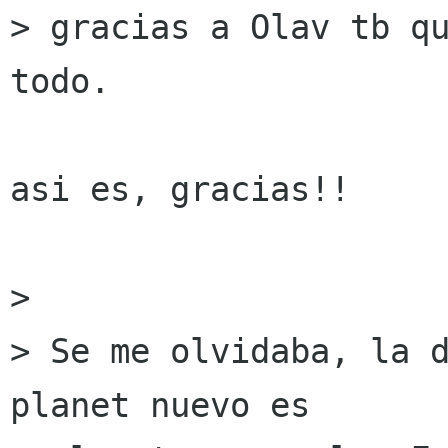
> gracias a Olav tb qu
todo.

asi es, gracias!!

> 

> Se me olvidaba, la d
planet nuevo es 
