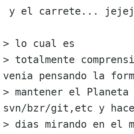
 y el carrete... jejeje

> lo cual es 

> totalmente comprensi
venia pensando la form
> mantener el Planeta 
svn/bzr/git,etc y hace
> dias mirando en el m