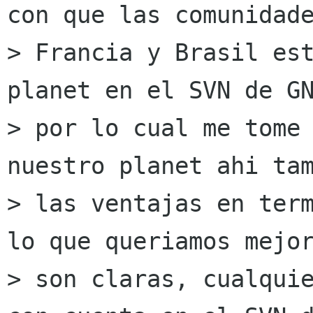
con que las comunidade
> Francia y Brasil est
planet en el SVN de GN
> por lo cual me tome 
nuestro planet ahi tam
> las ventajas en term
lo que queriamos mejor
> son claras, cualquie