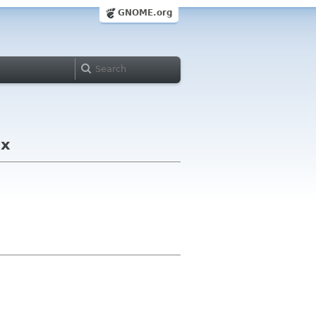
GNOME.org
ux