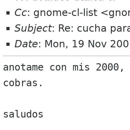
Cc
: gnome-cl-list <gno
Subject
: Re: cucha par
Date
: Mon, 19 Nov 200
anotame con mis 2000, 
cobras.

saludos
