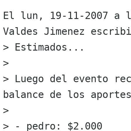
El lun, 19-11-2007 a l
Valdes Jimenez escribi
> Estimados...

> 

> Luego del evento rec
balance de los aportes
> 

> - pedro: $2.000
