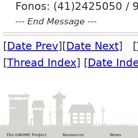
Fonos: (41)2425050 /
---
End Message
---
[
Date Prev
][
Date Next
] [
[
Thread Index
] [
Date Ind
The GNOME Project
Resources
News