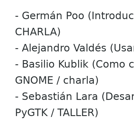
- Germán Poo (Introduc
CHARLA)
- Alejandro Valdés (Us
- Basilio Kublik (Como 
GNOME / charla)
- Sebastián Lara (Desar
PyGTK / TALLER)