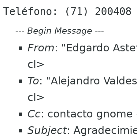
---
Begin Message
---
From
: "Edgardo Aste
cl>
To
: "Alejandro Valde
cl>
Cc
: contacto gnome 
Subject
: Agradecimie