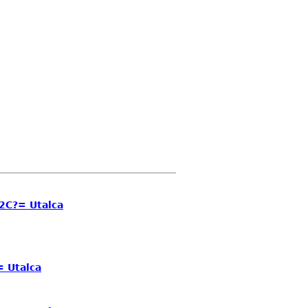
2C?= Utalca
 Utalca