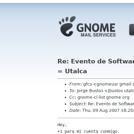
Re: Evento de Softwa
= Utalca
From
: gfcs <gnomeusr gmail
To
: Jorge Bustos <jbustos utal
Cc
: gnome-cl-list gnome org
Subject
: Re: Evento de Softwar
Date
: Thu, 09 Aug 2007 18:20
Hey,

+1 para mi cuenta conmigo.
