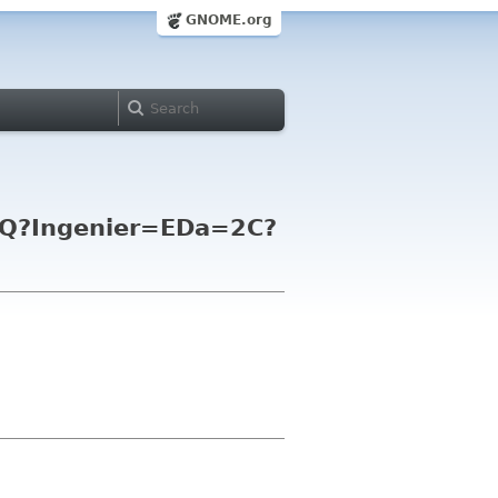
GNOME.org
1?Q?Ingenier=EDa=2C?