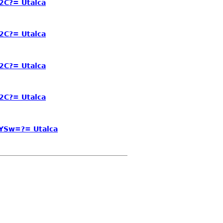
2C?= Utalca
2C?= Utalca
2C?= Utalca
2C?= Utalca
tYSw=?= Utalca