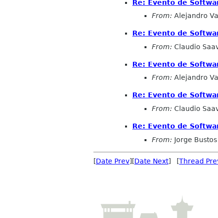
Re: Evento de Softwa
From:
Alejandro Va
Re: Evento de Softwa
From:
Claudio Saa
Re: Evento de Softwa
From:
Alejandro Va
Re: Evento de Softwa
From:
Claudio Saa
Re: Evento de Softw
From:
Jorge Bustos
[
Date Prev
][
Date Next
] [
Thread Pre